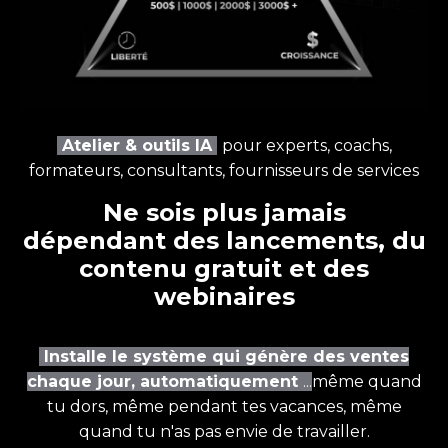
Atelier & outils IA
pour experts, coachs,
formateurs, consultants, fournisseurs de services
Ne sois plus jamais
dépendant des lancements, du
contenu gratuit et des
webinaires
Installe le système qui génère des ventes
chaque jour, automatiquement
...
même quand
tu dors, même pendant tes vacances, même
quand tu n'as pas envie de travailler.