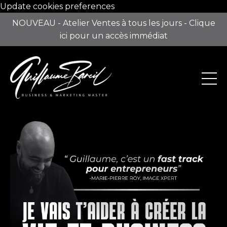
Update cookies preferences
NOUVEAU - Atelier Ventes à tous les jours - Clique
ici pour un accès immédiat